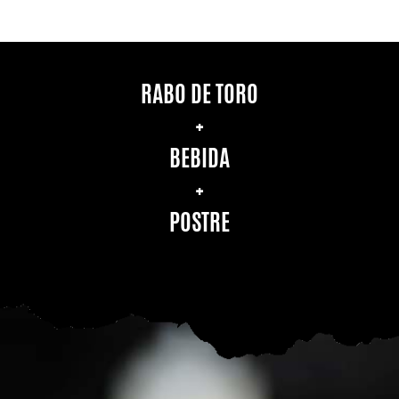
RABO DE TORO
+
BEBIDA
+
POSTRE