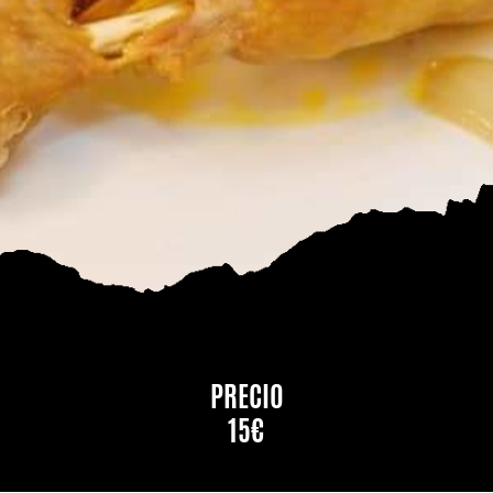
PRECIO
15€