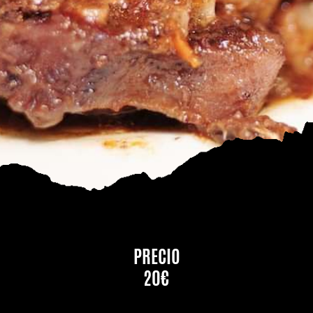
PRECIO
20€