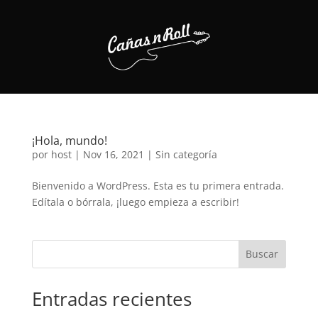
¡Hola, mundo!
por
host
|
Nov 16, 2021
|
Sin categoría
Bienvenido a WordPress. Esta es tu primera entrada.
Edítala o bórrala, ¡luego empieza a escribir!
Buscar
Entradas recientes