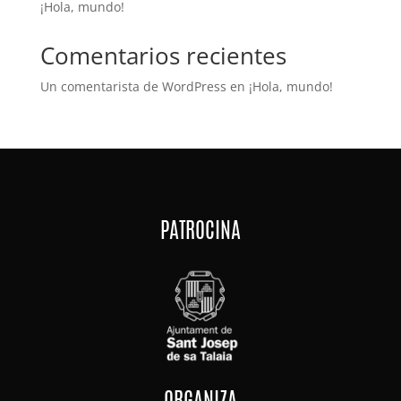
¡Hola, mundo!
Comentarios recientes
Un comentarista de WordPress
en
¡Hola, mundo!
PATROCINA
ORGANIZA